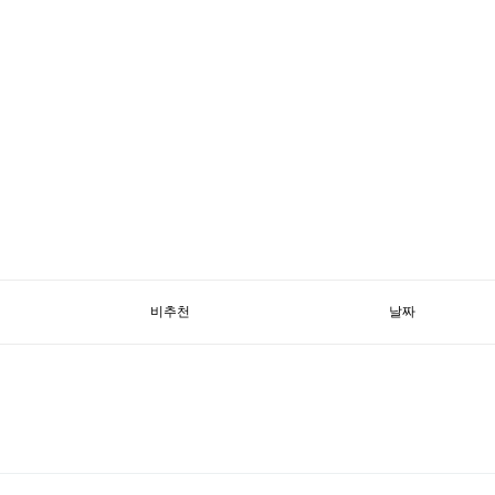
비추천
날짜