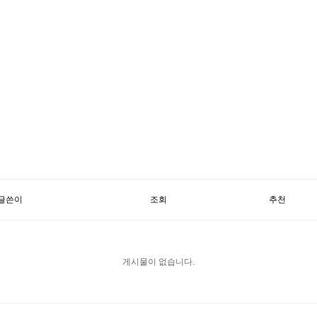
글쓴이
조회
추천
게시물이 없습니다.