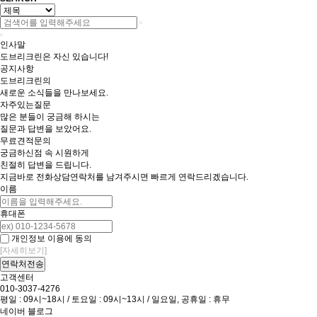
인사말
도브리크린은 자신 있습니다!
공지사항
도브리크린의
새로운 소식들을 만나보세요.
자주있는질문
많은 분들이 궁금해 하시는
질문과 답변을 보았어요.
무료견적문의
궁금하신점 속 시원하게
친절히 답변을 드립니다.
지금바로 전화상담
연락처를 남겨주시면 빠르게 연락드리겠습니다.
이름
휴대폰
개인정보 이용에 동의
[자세히보기]
고객센터
010-3037-4276
평일 : 09시~18시 / 토요일 : 09시~13시 / 일요일, 공휴일 : 휴무
네이버 블로그