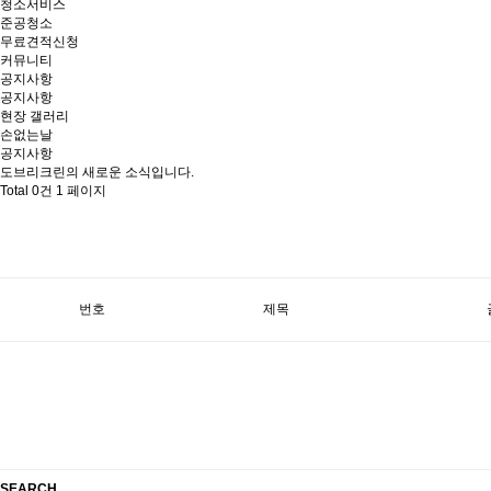
청소서비스
준공청소
무료견적신청
커뮤니티
공지사항
공지사항
현장 갤러리
손없는날
공지사항
도브리크린의 새로운 소식입니다.
Total 0건
1 페이지
번호
제목
SEARCH