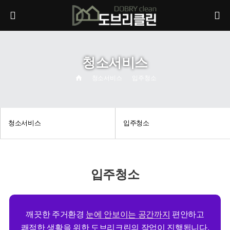
청소서비스
청소서비스
입주청소
청소서비스
입주청소
입주청소
깨끗한 주거환경
눈에 안보이는 공간까지
편안하고
쾌적한 생활을 위한 도브리크린의 작업이 진행됩니다.