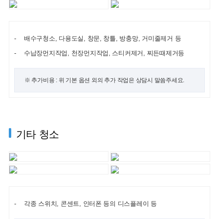
배수구청소, 다용도실, 창문, 창틀, 방충망, 거미줄제거 등
수납장먼지작업, 천장먼지작업, 스티커제거, 찌든때제거등
※ 추가비용 : 위 기본 옵션 외의 추가 작업은 상담시 말씀주세요.
기타 청소
각종 스위치, 콘센트, 인터폰 등의 디스플레이 등