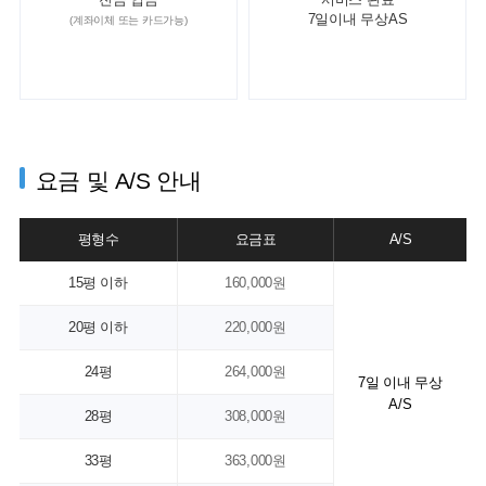
7일이내 무상AS
(계좌이체 또는 카드가능)
요금 및 A/S 안내
평형수
요금표
A/S
15평 이하
160,000원
20평 이하
220,000원
24평
264,000원
7일 이내 무상
A/S
28평
308,000원
33평
363,000원