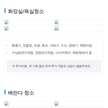
화장실/욕실청소
환풍기, 진열장, 조명, 욕조, 샤워기, 수도, 양변기, 벽면타일
수납장먼지작업, 천장먼지작업, 스티커제거, 찌든때제거 등
※ 추가비용 : 위 기본 옵션 외의 추가 작업은 상담시 말씀주세요.
베란다 청소