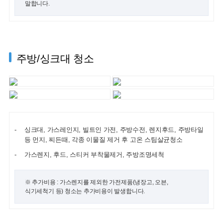
말합니다.
주방/싱크대 청소
싱크대, 가스레인지, 빌트인 가전, 주방수전, 렌지후드, 주방타일
등 먼지, 찌든때, 각종 이물질 제거 후 고온 스팀살균청소
가스렌지, 후드, 스티커 부착물제거, 주방조명세척
※ 추가비용 : 가스렌지를 제외한 가전제품(냉장고, 오븐,
식기세척기 등) 청소는 추가비용이 발생합니다.