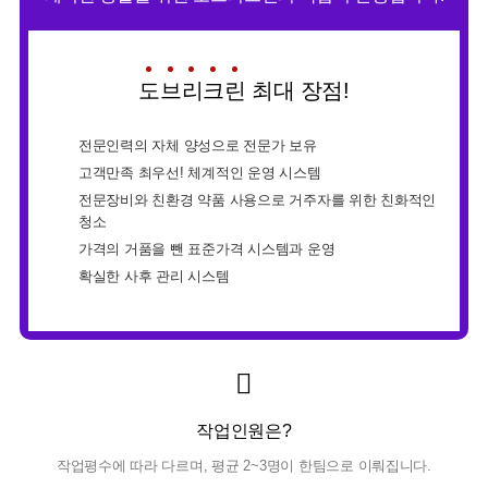
도
브
리
크
린
최대 장점!
전문인력의 자체 양성으로 전문가 보유
고객만족 최우선! 체계적인 운영 시스템
전문장비와 친환경 약품 사용으로 거주자를 위한 친화적인
청소
가격의 거품을 뺀 표준가격 시스템과 운영
확실한 사후 관리 시스템
작업인원은?
작업평수에 따라 다르며,
평균 2~3명이 한팀으로 이뤄집니다.