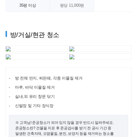
35평 이상
평당 11,000원
방/거실/현관 청소
방 전체 먼지, 찌든때, 각종 이물질 제거
마루, 바닥 이물질 제거
실내,외 유리 창문 닦기
신발장 및 기타 장식장
※ 고객님! 준공청소가 되어 있지 않을 경우 반드시 알려주세요.
준공청소란? 건물을 지은 후 준공검사를 받기 전 공사 기간 중
발생한 건축자재, 오염물질, 분진, 보양지 등을 제거하는 청소를