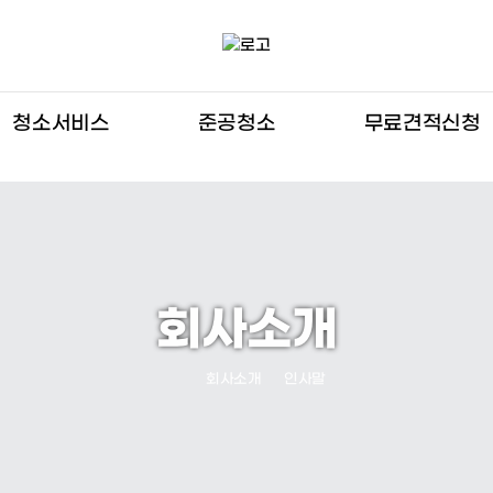
청소서비스
준공청소
무료견적신청
이사청소
준공청소
청소 견적신청
입주청소
바닥청소
자주하시는질문
에어컨 청소
세탁기 청소
회사소개
회사소개
인사말