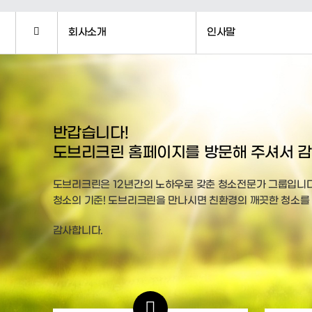
회사소개
인사말
반갑습니다!
도브리크린 홈페이지를 방문해 주셔서 감
도브리크린은 12년간의 노하우로 갖춘 청소전문가 그룹입니다
청소의 기준! 도브리크린을 만나시면 친환경의 깨끗한 청소를
감사합니다.