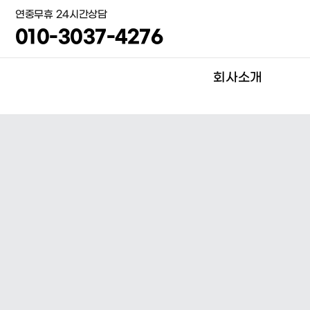
연중무휴 24시간상담
010-3037-4276
회사소개
인사말
BI 소개