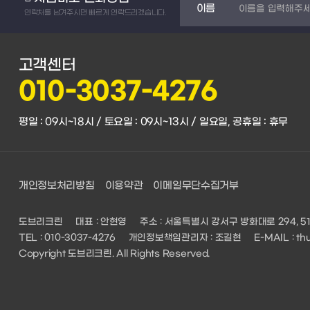
이름
연락처를 남겨주시면 빠르게 연락드리겠습니다.
고객센터
010-3037-4276
평일 : 09시~18시 / 토요일 : 09시~13시 / 일요일, 공휴일 : 휴무
개인정보처리방침
이용약관
이메일무단수집거부
도브리크린
대표 : 안현영
주소 : 서울특별시 강서구 방화대로 294, 
TEL : 010-3037-4276
개인정보책임관리자 : 조길현
E-MAIL :
th
Copyright 도브리크린. All Rights Reserved.