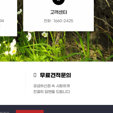
고객센터
94
전화 : 1660-2425
)
무료견적문의
궁금하신점 속 시원하게
친절히 답변을 드립니다.