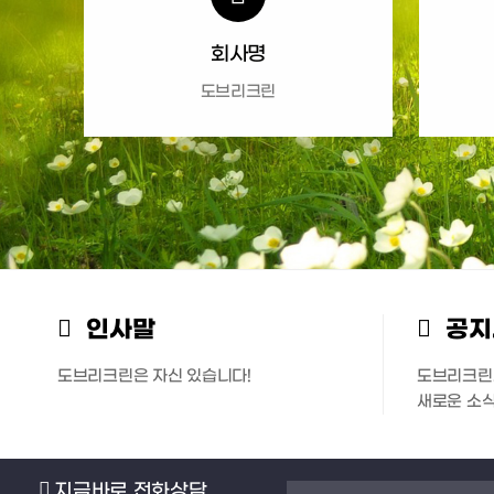
회사명
도브리크린
인사말
공지
도브리크린은 자신 있습니다!
도브리크린
새로운 소
지금바로 전화상담