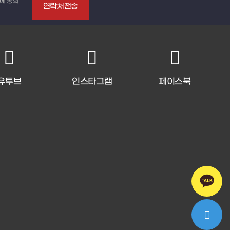
에 동의
유투브
인스타그램
페이스북